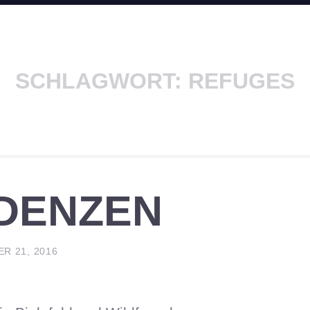
SCHLAGWORT:
REFUGES
DENZEN
R 21, 2016