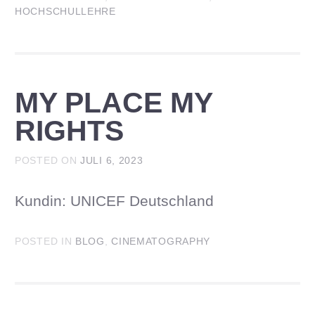
HOCHSCHULLEHRE
MY PLACE MY
RIGHTS
POSTED ON
JULI 6, 2023
Kundin: UNICEF Deutschland
POSTED IN
BLOG
,
CINEMATOGRAPHY