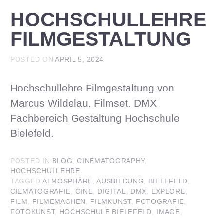
HOCHSCHULLEHRE
FILMGESTALTUNG
POSTED ON
APRIL 5, 2024
Hochschullehre Filmgestaltung von
Marcus Wildelau. Filmset. DMX
Fachbereich Gestaltung Hochschule
Bielefeld.
POSTED IN
BLOG
,
CINEMATOGRAPHY
,
HOCHSCHULLEHRE
TAGGED
ATMOSPHÄRE
,
AUSBILDUNG
,
BIELEFELD
,
CIEMATOGRAFIE
,
CINE
,
DIGITAL
,
DMX
,
EXPLORE
,
FILM
,
FILMEMACHEN
,
FILMKUNST
,
FOTOGRAFIE
,
FOTOKUNST
,
HOCHSCHULE BIELEFELD
,
IMAGE
,