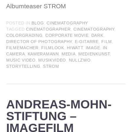
Albumteaser STROM
POSTED IN
BLOG
,
CINEMATOGRAPHY
TAGGED
CINEMATOGRAPHER
,
CINEMATOGRAPHY
,
COLORGRADING
,
CORPORATE MOVIE
,
DARK
,
DIRECTOR OF PHOTOGRAPHY
,
E-GITARRE
,
FILM
,
FILMEMACHER
,
FILMLOOK
,
HIWATT
,
IMAGE
,
IN
CAMERA
,
KAMERAMANN
,
MEDIA
,
MEDIENKUNST
,
MUSIC VIDEO
,
MUSIKVIDEO
,
NULLZWO
,
STORYTELLING
,
STROM
ANDREAS-MOHN-
STIFTUNG –
IMAGEFILM