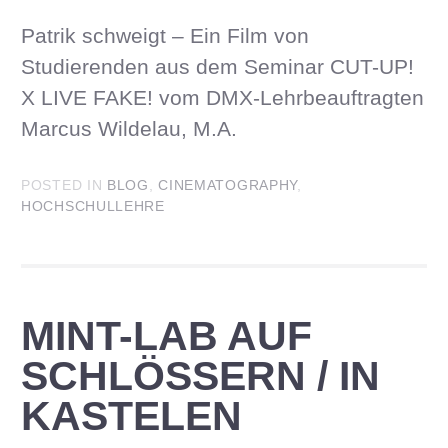
Patrik schweigt – Ein Film von
Studierenden aus dem Seminar CUT-UP!
X LIVE FAKE! vom DMX-Lehrbeauftragten
Marcus Wildelau, M.A.
POSTED IN
BLOG
,
CINEMATOGRAPHY
,
HOCHSCHULLEHRE
MINT-LAB AUF
SCHLÖSSERN / IN
KASTELEN