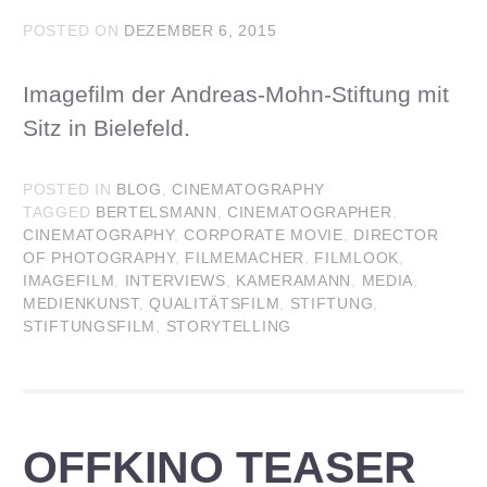
POSTED ON
DEZEMBER 6, 2015
Imagefilm der Andreas-Mohn-Stiftung mit
Sitz in Bielefeld.
POSTED IN
BLOG
,
CINEMATOGRAPHY
TAGGED
BERTELSMANN
,
CINEMATOGRAPHER
,
CINEMATOGRAPHY
,
CORPORATE MOVIE
,
DIRECTOR
OF PHOTOGRAPHY
,
FILMEMACHER
,
FILMLOOK
,
IMAGEFILM
,
INTERVIEWS
,
KAMERAMANN
,
MEDIA
,
MEDIENKUNST
,
QUALITÄTSFILM
,
STIFTUNG
,
STIFTUNGSFILM
,
STORYTELLING
OFFKINO TEASER