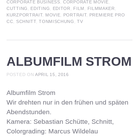
CORPORATE BUSINESS
,
CORPORATE MOVIE
,
CUTTING
,
EDITING
,
EDITOR
,
FILM
,
FILMMAKER
,
KURZPORTRAIT
,
MOVIE
,
PORTRAIT
,
PREMIERE PRO
CC
,
SCHNITT
,
TONMISCHUNG
,
TV
ALBUMFILM STROM
POSTED ON
APRIL 15, 2016
Albumfilm Strom
Wir drehten nur in den frühen und späten
Abendstunden.
Kamera: Sebastian Schütte, Schnitt,
Colorgrading: Marcus Wildelau