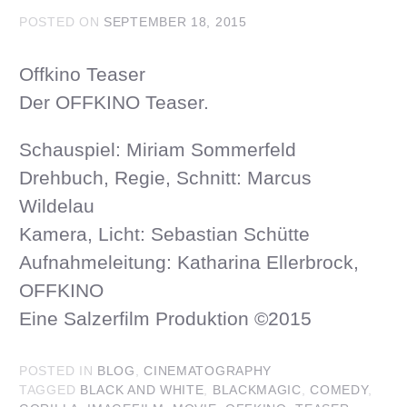
POSTED ON
SEPTEMBER 18, 2015
Offkino Teaser
Der OFFKINO Teaser.
Schauspiel: Miriam Sommerfeld
Drehbuch, Regie, Schnitt: Marcus
Wildelau
Kamera, Licht: Sebastian Schütte
Aufnahmeleitung: Katharina Ellerbrock,
OFFKINO
Eine Salzerfilm Produktion ©2015
POSTED IN
BLOG
,
CINEMATOGRAPHY
TAGGED
BLACK AND WHITE
,
BLACKMAGIC
,
COMEDY
,