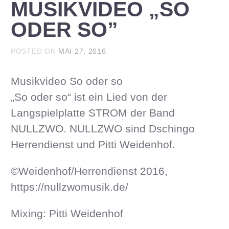
MUSIKVIDEO „SO
ODER SO”
POSTED ON
MAI 27, 2016
Musikvideo So oder so
„So oder so“ ist ein Lied von der
Langspielplatte STROM der Band
NULLZWO. NULLZWO sind Dschingo
Herrendienst und Pitti Weidenhof.
©Weidenhof/Herrendienst 2016,
https://nullzwomusik.de/
Mixing: Pitti Weidenhof