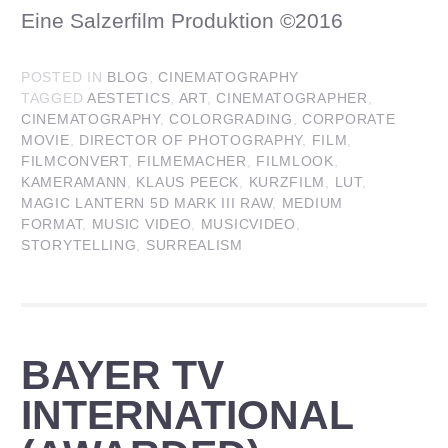
Eine Salzerfilm Produktion ©2016
POSTED IN
BLOG
,
CINEMATOGRAPHY
TAGGED
AESTETICS
,
ART
,
CINEMATOGRAPHER
,
CINEMATOGRAPHY
,
COLORGRADING
,
CORPORATE
MOVIE
,
DIRECTOR OF PHOTOGRAPHY
,
FILM
,
FILMCONVERT
,
FILMEMACHER
,
FILMLOOK
,
KAMERAMANN
,
KLAUS PEECK
,
KURZFILM
,
LUT
,
MAGIC LANTERN 5D MARK III RAW
,
MEDIUM
FORMAT
,
MUSIC VIDEO
,
MUSICVIDEO
,
STORYTELLING
,
SURREALISM
BAYER TV
INTERNATIONAL