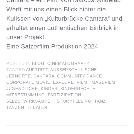
Werft mit uns einen Blick hinter die
Kulissen von „Kulturbrücke Cantara“ und
erhaltet einen authentischen Einblick in
unser Projekt.
Eine Salzerfilm Produktion 2024
POSTED IN
BLOG
,
CINEMATOGRAPHY
TAGGED
AUFTRITT
,
AUSSERSCHULISCHE L
ERNORTE
,
CANTARA
,
COMMUNITY DANCE
,
CORPORATE MOVIE
,
EXPLORE
,
FILM
,
IMAGEFILM
,
JUGENDLICHE
,
KINDER
,
KINDERRECHTE
,
MITBESTIMMUNG
,
PARTIZIPATION
,
SELBSTWIRKSAMKEIT
,
STORYTELLING
,
TANZ
,
TANZEN
,
THEATER