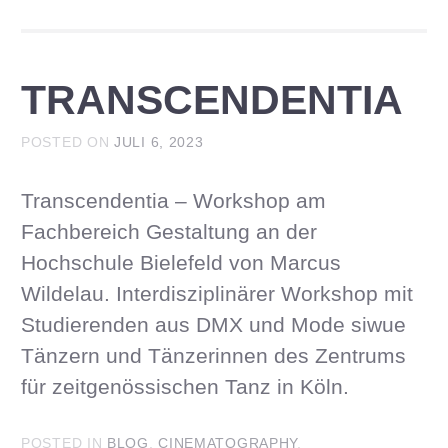
TRANSCENDENTIA
POSTED ON
JULI 6, 2023
Transcendentia – Workshop am
Fachbereich Gestaltung an der
Hochschule Bielefeld von Marcus
Wildelau. Interdisziplinärer Workshop mit
Studierenden aus DMX und Mode siwue
Tänzern und Tänzerinnen des Zentrums
für zeitgenössischen Tanz in Köln.
POSTED IN
BLOG
,
CINEMATOGRAPHY
,