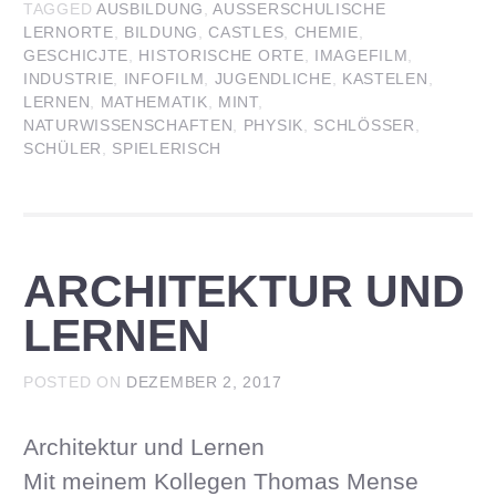
TAGGED
AUSBILDUNG
,
AUSSERSCHULISCHE L
ERNORTE
,
BILDUNG
,
CASTLES
,
CHEMIE
,
GESCHICJTE
,
HISTORISCHE ORTE
,
IMAGEFILM
,
INDUSTRIE
,
INFOFILM
,
JUGENDLICHE
,
KASTELEN
,
LERNEN
,
MATHEMATIK
,
MINT
,
NATURWISSENSCHAFTEN
,
PHYSIK
,
SCHLÖSSER
,
SCHÜLER
,
SPIELERISCH
ARCHITEKTUR UND
LERNEN
POSTED ON
DEZEMBER 2, 2017
Architektur und Lernen
Mit meinem Kollegen Thomas Mense