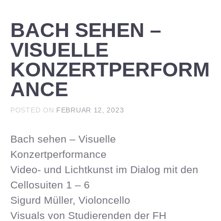
BACH SEHEN –
VISUELLE
KONZERTPERFORM
ANCE
POSTED ON
FEBRUAR 12, 2023
Bach sehen – Visuelle
Konzertperformance
Video- und Lichtkunst im Dialog mit den
Cellosuiten 1 – 6
Sigurd Müller, Violoncello
Visuals von Studierenden der FH