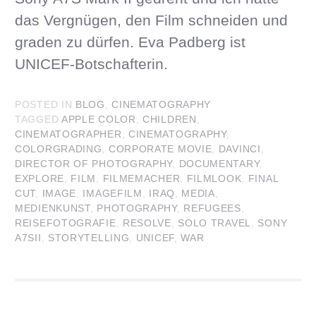
das Vergnügen, den Film schneiden und
graden zu dürfen. Eva Padberg ist
UNICEF-Botschafterin.
POSTED IN
BLOG
,
CINEMATOGRAPHY
TAGGED
APPLE COLOR
,
CHILDREN
,
CINEMATOGRAPHER
,
CINEMATOGRAPHY
,
COLORGRADING
,
CORPORATE MOVIE
,
DAVINCI
,
DIRECTOR OF PHOTOGRAPHY
,
DOCUMENTARY
,
EXPLORE
,
FILM
,
FILMEMACHER
,
FILMLOOK
,
FINAL
CUT
,
IMAGE
,
IMAGEFILM
,
IRAQ
,
MEDIA
,
MEDIENKUNST
,
PHOTOGRAPHY
,
REFUGEES
,
REISEFOTOGRAFIE
,
RESOLVE
,
SOLO TRAVEL
,
SONY
A7SII
,
STORYTELLING
,
UNICEF
,
WAR