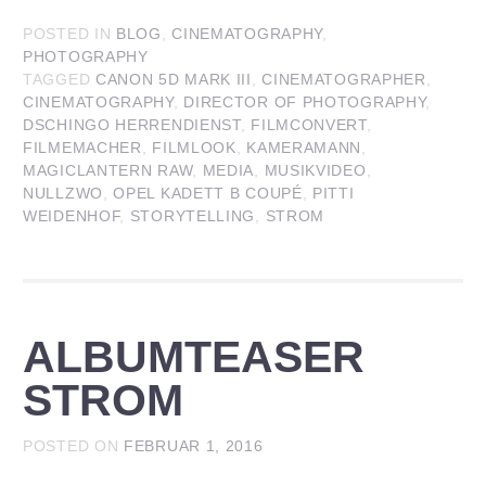
POSTED IN
BLOG
,
CINEMATOGRAPHY
,
PHOTOGRAPHY
TAGGED
CANON 5D MARK III
,
CINEMATOGRAPHER
,
CINEMATOGRAPHY
,
DIRECTOR OF PHOTOGRAPHY
,
DSCHINGO HERRENDIENST
,
FILMCONVERT
,
FILMEMACHER
,
FILMLOOK
,
KAMERAMANN
,
MAGICLANTERN RAW
,
MEDIA
,
MUSIKVIDEO
,
NULLZWO
,
OPEL KADETT B COUPÉ
,
PITTI
WEIDENHOF
,
STORYTELLING
,
STROM
ALBUMTEASER
STROM
POSTED ON
FEBRUAR 1, 2016