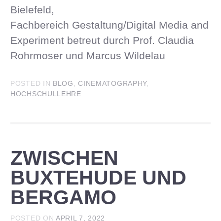
Bielefeld,
Fachbereich Gestaltung/Digital Media and
Experiment betreut durch Prof. Claudia
Rohrmoser und Marcus Wildelau
POSTED IN
BLOG
,
CINEMATOGRAPHY
,
HOCHSCHULLEHRE
ZWISCHEN
BUXTEHUDE UND
BERGAMO
POSTED ON
APRIL 7, 2022