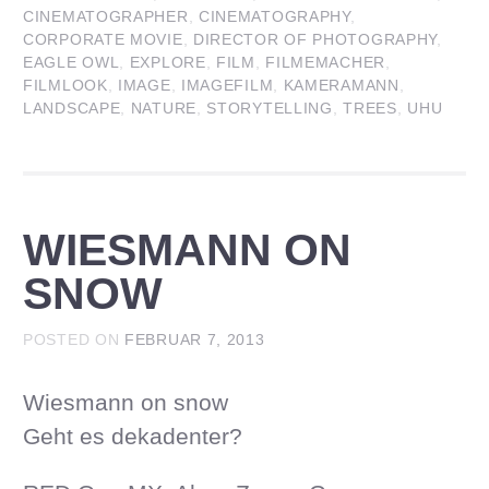
CINEMATOGRAPHER
,
CINEMATOGRAPHY
,
CORPORATE MOVIE
,
DIRECTOR OF PHOTOGRAPHY
,
EAGLE OWL
,
EXPLORE
,
FILM
,
FILMEMACHER
,
FILMLOOK
,
IMAGE
,
IMAGEFILM
,
KAMERAMANN
,
LANDSCAPE
,
NATURE
,
STORYTELLING
,
TREES
,
UHU
WIESMANN ON
SNOW
POSTED ON
FEBRUAR 7, 2013
Wiesmann on snow
Geht es dekadenter?