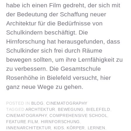
habe ich einen Film gedreht, der sich mit
der Bedeutung der Schaffung neuer
Architektur für die Bedürfnisse von
Schulkindern beschäftigt. Die
Hirnforschung hat herausgefunden, dass
Schulkinder sich frei durch Räume
bewegen sollten, um ihre Lernfähigkeit zu
zu verbessern. Die Gesamtschule
Rosenhöhe in Bielefeld versucht, hier
ganz neue Wege zu gehen.
POSTED IN
BLOG
,
CINEMATOGRAPHY
TAGGED
ARCHTEKTUR
,
BEWEGUNG
,
BIELEFELD
,
CINEMATOGRAPHY
,
COMPREHENSIVE SCHOOL
,
FEATURE FILM
,
HIRNFORSCHUNG
,
INNENARCHITEKTUR
,
KIDS
,
KÖRPER
,
LERNEN
,