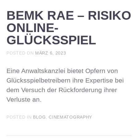
BEMK RAE – RISIKO
ONLINE-
GLÜCKSSPIEL
POSTED ON
MÄRZ 6, 2023
Eine Anwaltskanzlei bietet Opfern von
Glücksspielbetreibern ihre Expertise bei
dem Versuch der Rückforderung ihrer
Verluste an.
POSTED IN
BLOG
,
CINEMATOGRAPHY