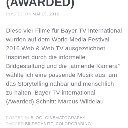
(AWARDED)
POSTED ON
MAI 15, 2016
Diese vier Filme für Bayer TV International
wurden auf dem World Media Festival
2016 Web & Web TV ausgezeichnet.
Inspiriert durch die informelle
Bildgestaltung und die „atmende Kamera”
wählte ich eine passende Musik aus, um
das Storytelling nahbar und menschlich
zu halten. Bayer TV international
(Awarded) Schnitt: Marcus Wildelau
POSTED IN
BLOG
,
CINEMATOGRAPHY
TAGGED
BILDSCHNITT
,
COLORGRADING
,