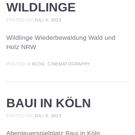
WILDLINGE
POSTED ON
JULI 6, 2023
Wildlinge Wiederbewaldung Wald und
Holz NRW
POSTED IN
BLOG
,
CINEMATOGRAPHY
BAUI IN KÖLN
POSTED ON
JULI 6, 2023
Abenteuerspielplatz Baui in Köln.