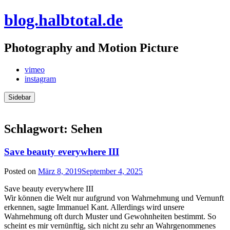
Skip
blog.halbtotal.de
to
content
Photography and Motion Picture
vimeo
instagram
Sidebar
Schlagwort:
Sehen
Save beauty everywhere III
Posted on
März 8, 2019
September 4, 2025
Save beauty everywhere III
Wir können die Welt nur aufgrund von Wahrnehmung und Vernunft
erkennen, sagte Immanuel Kant. Allerdings wird unsere
Wahrnehmung oft durch Muster und Gewohnheiten bestimmt. So
scheint es mir vernünftig, sich nicht zu sehr an Wahrgenommenes