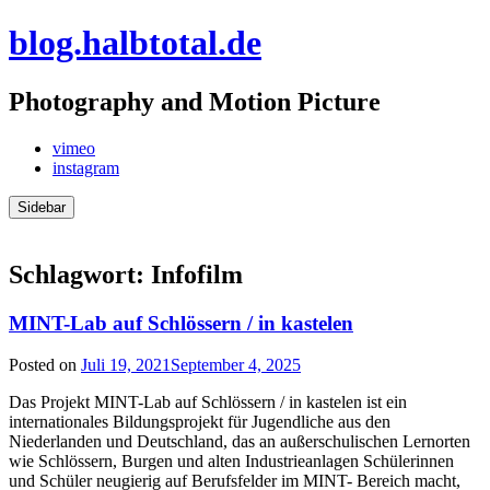
Skip
blog.halbtotal.de
to
content
Photography and Motion Picture
vimeo
instagram
Sidebar
Schlagwort:
Infofilm
MINT-Lab auf Schlössern / in kastelen
Posted on
Juli 19, 2021
September 4, 2025
Das Projekt MINT-Lab auf Schlössern / in kastelen ist ein
internationales Bildungsprojekt für Jugendliche aus den
Niederlanden und Deutschland, das an außerschulischen Lernorten
wie Schlössern, Burgen und alten Industrieanlagen Schülerinnen
und Schüler neugierig auf Berufsfelder im MINT- Bereich macht,