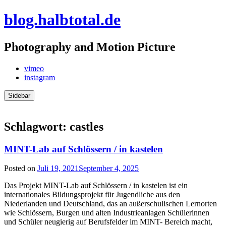
Skip
blog.halbtotal.de
to
content
Photography and Motion Picture
vimeo
instagram
Sidebar
Schlagwort:
castles
MINT-Lab auf Schlössern / in kastelen
Posted on
Juli 19, 2021
September 4, 2025
Das Projekt MINT-Lab auf Schlössern / in kastelen ist ein
internationales Bildungsprojekt für Jugendliche aus den
Niederlanden und Deutschland, das an außerschulischen Lernorten
wie Schlössern, Burgen und alten Industrieanlagen Schülerinnen
und Schüler neugierig auf Berufsfelder im MINT- Bereich macht,