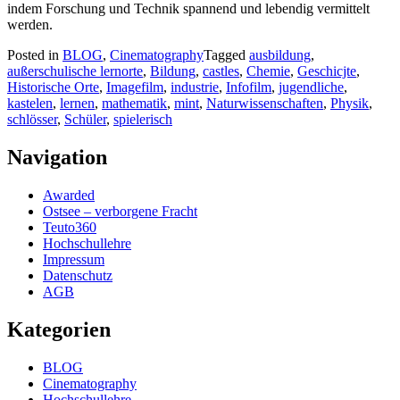
indem Forschung und Technik spannend und lebendig vermittelt
werden.
Posted in
BLOG
,
Cinematography
Tagged
ausbildung
,
außerschulische lernorte
,
Bildung
,
castles
,
Chemie
,
Geschicjte
,
Historische Orte
,
Imagefilm
,
industrie
,
Infofilm
,
jugendliche
,
kastelen
,
lernen
,
mathematik
,
mint
,
Naturwissenschaften
,
Physik
,
schlösser
,
Schüler
,
spielerisch
Navigation
Awarded
Ostsee – verborgene Fracht
Teuto360
Hochschullehre
Impressum
Datenschutz
AGB
Kategorien
BLOG
Cinematography
Hochschullehre