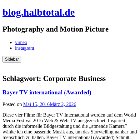
Skip
blog.halbtotal.de
to
content
Photography and Motion Picture
vimeo
instagram
Sidebar
Schlagwort:
Corporate Business
Bayer TV international (Awarded)
Posted on
Mai 15, 2016
März 2, 2026
Diese vier Filme für Bayer TV International wurden auf dem World
Media Festival 2016 Web & Web TV ausgezeichnet. Inspiriert
durch die informelle Bildgestaltung und die „atmende Kamera”
wählte ich eine passende Musik aus, um das Storytelling nahbar und
menschlich zu halten. Bayer TV international (Awarded) Schnitt: