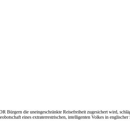
gern die uneingeschränkte Reisefreiheit zugesichert wird, schlägt 
otschaft eines extraterrestrischen, intelligenten Volkes in englischer