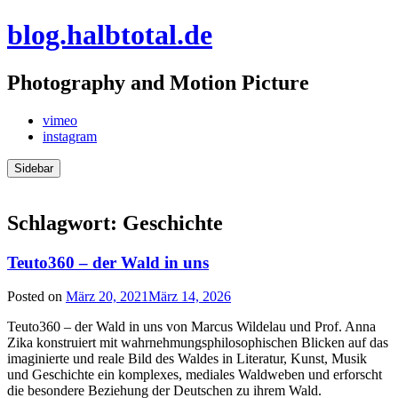
Skip
blog.halbtotal.de
to
content
Photography and Motion Picture
vimeo
instagram
Sidebar
Schlagwort:
Geschichte
Teuto360 – der Wald in uns
Posted on
März 20, 2021
März 14, 2026
Teuto360 – der Wald in uns von Marcus Wildelau und Prof. Anna
Zika konstruiert mit wahrnehmungsphilosophischen Blicken auf das
imaginierte und reale Bild des Waldes in Literatur, Kunst, Musik
und Geschichte ein komplexes, mediales Waldweben und erforscht
die besondere Beziehung der Deutschen zu ihrem Wald.